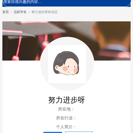
首页
>
活跃学长
>
努力进步呀的动态
努力进步呀
所在地：
所在行业：
个人简介：