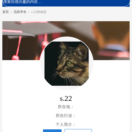
首页
>
活跃学长
>
s.22的动态
s.22
所在地：
所在行业：
个人简介：