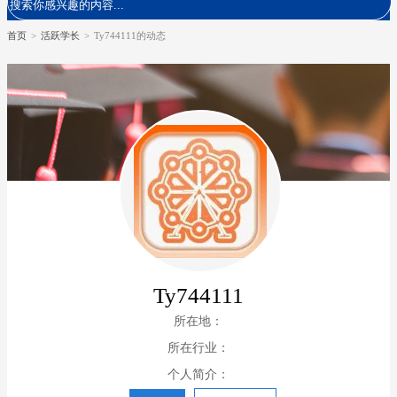
首页
>
活跃学长
>
Ty744111的动态
Ty744111
所在地：
所在行业：
个人简介：