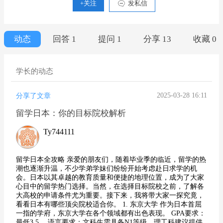
+关注
发私信
动态
回答 1
提问 1
分享 13
收藏 0
学长的动态
2025-03-28 16:11
分享了文章
留学日本：你的目标院校解析
Ty744111
留学日本全攻略 亲爱的朋友们，随着毕业季的临近，留学的热
潮也逐渐升温，不少学弟学妹们纷纷开始考虑赴日求学的机
会。日本以其卓越的教育质量和便捷的地理位置，成为了大家
心目中的留学热门选择。当然，在选择目标院校之前，了解各
大高校的申请条件尤为重要。接下来，我将带大家一探究竟，
看看日本有哪些顶尖院校适合你。 1. 东京大学 作为日本首屈
一指的学府，东京大学在各个领域都有出色表现。 GPA要求：
最低3.5。 语言要求：文科生需具备N1等级，理工科建议提供