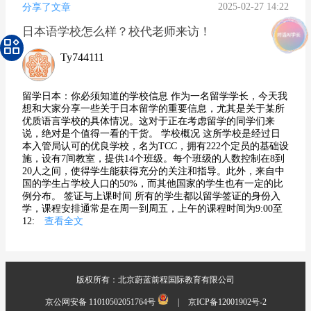
2025-02-27 14:22
分享了文章
日本语学校怎么样？校代老师来访！
Ty744111
留学日本：你必须知道的学校信息 作为一名留学学长，今天我
想和大家分享一些关于日本留学的重要信息，尤其是关于某所
优质语言学校的具体情况。这对于正在考虑留学的同学们来
说，绝对是个值得一看的干货。 学校概况 这所学校是经过日
本入管局认可的优良学校，名为TCC，拥有222个定员的基础设
施，设有7间教室，提供14个班级。每个班级的人数控制在8到
20人之间，使得学生能获得充分的关注和指导。此外，来自中
国的学生占学校人口的50%，而其他国家的学生也有一定的比
例分布。 签证与上课时间 所有的学生都以留学签证的身份入
学，课程安排通常是在周一到周五，上午的课程时间为9:00至
12:
查看全文
版权所有：北京蔚蓝前程国际教育有限公司
京公网安备 11010502051764号
|
京ICP备12001902号-2