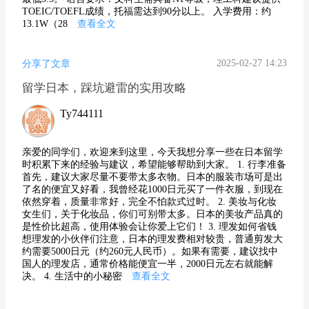
TOEIC/TOEFL成绩，托福需达到90分以上。 入学费用：约
13.1W（28
查看全文
2025-02-27 14:23
分享了文章
留学日本，踩坑避雷的实用攻略
Ty744111
亲爱的同学们，欢迎来到这里，今天我想分享一些在日本留学
时积累下来的经验与建议，希望能够帮助到大家。 1. 行李准备
首先，建议大家尽量不要带太多衣物。日本的服装市场可是出
了名的便宜又好看，我曾经花1000日元买了一件衣服，到现在
依然穿着，质量非常好，完全不怕款式过时。 2. 美妆与化妆
女生们，关于化妆品，你们可别带太多。日本的美妆产品真的
是性价比超高，使用体验会让你爱上它们！ 3. 理发如何省钱
想理发的小伙伴们注意，日本的理发费相对较贵，普通剪发大
约需要5000日元（约260元人民币）。如果有需要，建议找中
国人的理发店，通常价格能便宜一半，2000日元左右就能解
决。 4. 生活中的小秘密
查看全文