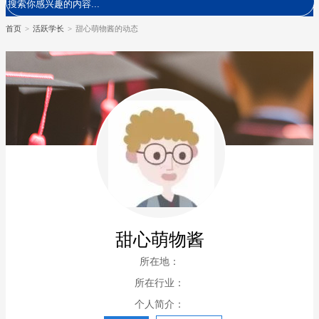
首页
>
活跃学长
>
甜心萌物酱的动态
甜心萌物酱
所在地：
所在行业：
个人简介：