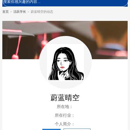
首页
>
活跃学长
>
蔚蓝晴空的动态
蔚蓝晴空
所在地：
所在行业：
个人简介：