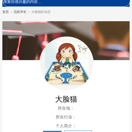
首页
>
活跃学长
>
大脸猫的动态
大脸猫
所在地：
所在行业：
个人简介：