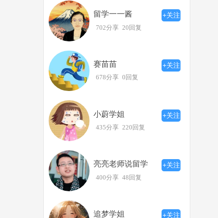
留学一一酱
+关注
702分享
20回复
赛苗苗
+关注
678分享
0回复
小蔚学姐
+关注
435分享
220回复
亮亮老师说留学
+关注
400分享
48回复
追梦学姐
+关注