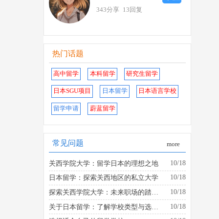
343分享
13回复
热门话题
高中留学
本科留学
研究生留学
日本SGU项目
日本留学
日本语言学校
留学申请
蔚蓝留学
常见问题
more
10/18
关西学院大学：留学日本的理想之地
10/18
日本留学：探索关西地区的私立大学
10/18
探索关西学院大学：未来职场的踏板是什么？
10/18
关于日本留学：了解学校类型与选择的建议