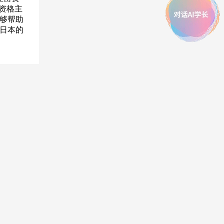
资格主
能够帮助
在日本的