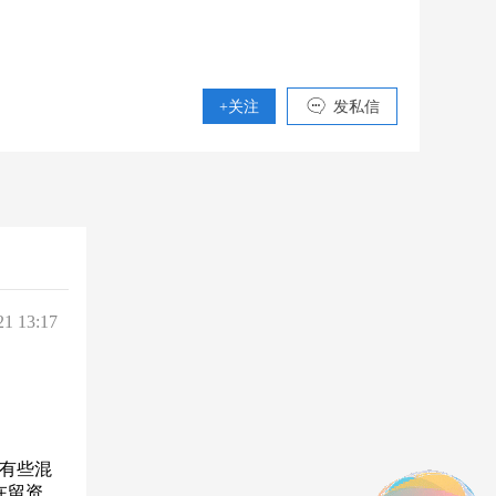
+关注
发私信
21 13:17
有些混
在留资