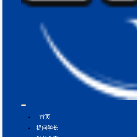
首页
提问学长