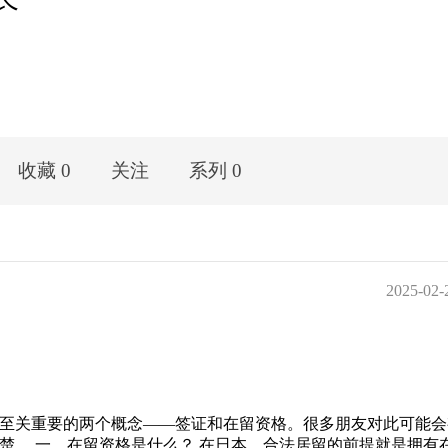
收藏 0
关注
系列 0
2025-02-
至关重要的两个概念——签证和在留资格。很多朋友对此可能会
楚。 一、在留资格是什么？ 在日本，合法居留的前提就是拥有