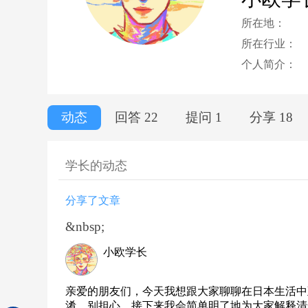
所在地：
所在行业：
个人简介：
动态
回答 22
提问 1
分享 18
学长的动态
分享了文章
&nbsp;
小欧学长
亲爱的朋友们，今天我想跟大家聊聊在日本生活中
淆，别担心，接下来我会简单明了地为大家解释清