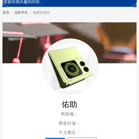
首页
>
活跃学长
>
佑助的动态
佑助
所在地：
所在行业：
个人简介：