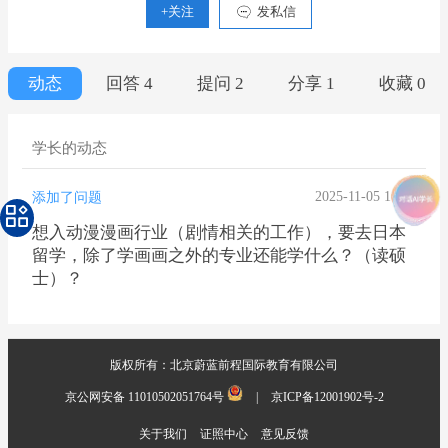
+关注
发私信
动态
回答 4
提问 2
分享 1
收藏 0
学长的动态
2025-11-05 16:20
添加了问题
想入动漫漫画行业（剧情相关的工作），要去日本
留学，除了学画画之外的专业还能学什么？（读硕
士）？
版权所有：北京蔚蓝前程国际教育有限公司
京公网安备 11010502051764号
|
京ICP备12001902号-2
关于我们
证照中心
意见反馈