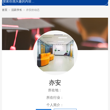
首页
>
活跃学长
>
亦安的动态
亦安
所在地：
所在行业：
个人简介：