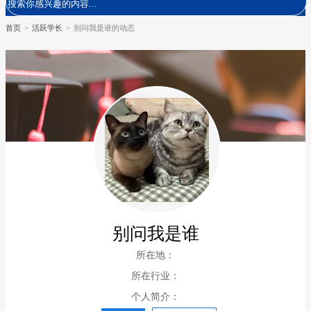
首页
>
活跃学长
>
别问我是谁的动态
别问我是谁
所在地：
所在行业：
个人简介：