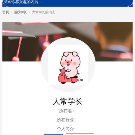
首页
>
活跃学长
>
大常学长的动态
大常学长
所在地：
所在行业：
个人简介：