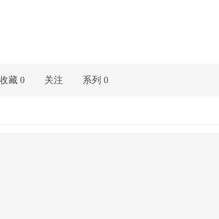
收藏 0
关注
系列 0