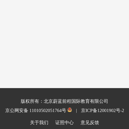
版权所有：北京蔚蓝前程国际教育有限公司
京公网安备 11010502051764号
|
京ICP备12001902号-2
关于我们
证照中心
意见反馈