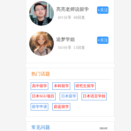
亮亮老师说留学
+关注
401分享
48回复
追梦学姐
+关注
343分享
13回复
热门话题
高中留学
本科留学
研究生留学
日本SGU项目
日本留学
日本语言学校
留学申请
蔚蓝留学
常见问题
more