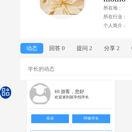
所在地：
所在行业：
个人简介：
动态
回答 0
提问 2
分享 2
学长的动态
HI 游客，您好
欢迎来到留学找学长
登录
呼唤学长