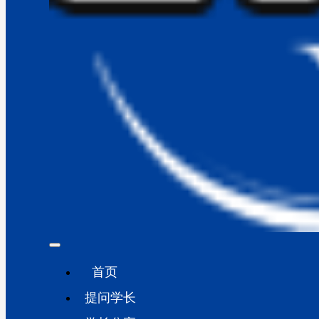
首页
提问学长