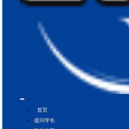
首页
提问学长