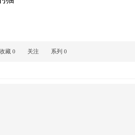
收藏 0
关注
系列 0