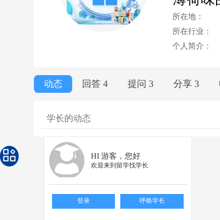
所在地：
所在行业：
个人简介：
动态
回答 4
提问 3
分享 3
学长的动态
HI 游客，您好
欢迎来到留学找学长
登录
呼唤学长