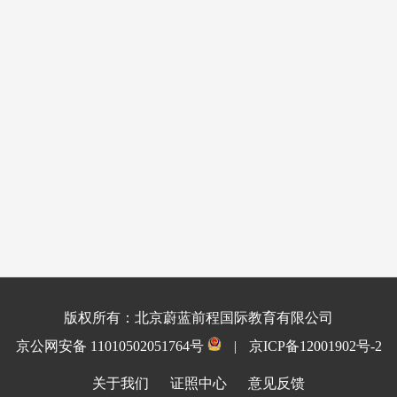
版权所有：北京蔚蓝前程国际教育有限公司
京公网安备 11010502051764号
|
京ICP备12001902号-2
关于我们
证照中心
意见反馈