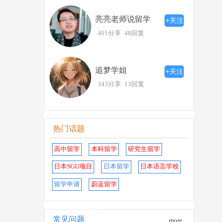
亮亮老师说留学
+关注
401分享
48回复
追梦学姐
+关注
343分享
13回复
热门话题
高中留学
本科留学
研究生留学
日本SGU项目
日本留学
日本语言学校
留学申请
蔚蓝留学
常见问题
more