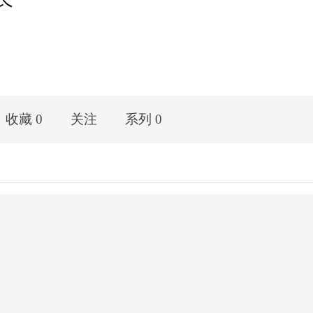
收藏 0
关注
系列 0