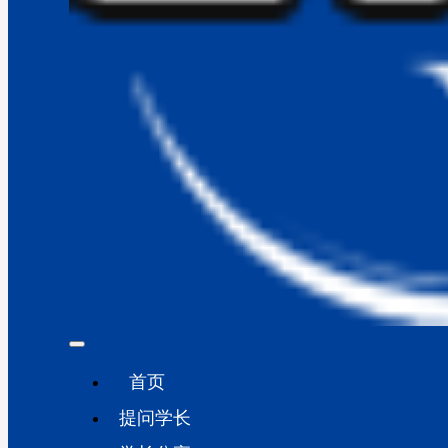
首页
提问学长