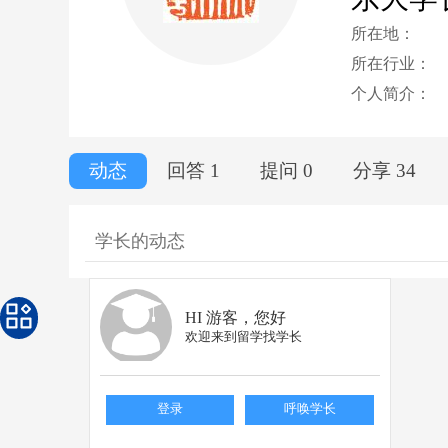
所在地：
所在行业：
个人简介：
动态
回答 1
提问 0
分享 34
学长的动态
HI 游客，您好
欢迎来到留学找学长
登录
呼唤学长