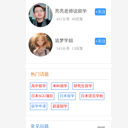
亮亮老师说留学
+关注
401分享
48回复
追梦学姐
+关注
343分享
13回复
热门话题
高中留学
本科留学
研究生留学
日本SGU项目
日本留学
日本语言学校
留学申请
蔚蓝留学
常见问题
more