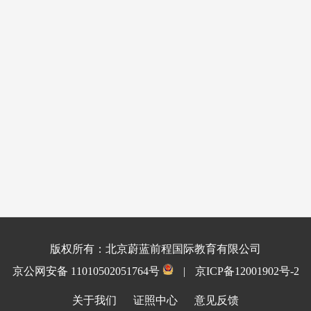
版权所有：北京蔚蓝前程国际教育有限公司
京公网安备 11010502051764号
|
京ICP备12001902号-2
关于我们
证照中心
意见反馈