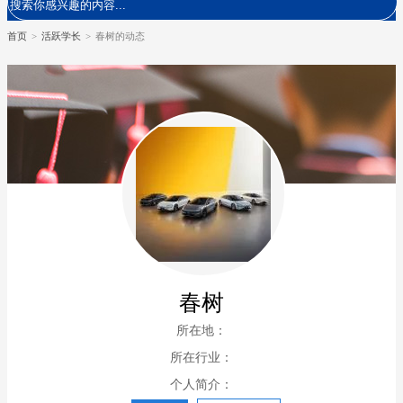
首页
>
活跃学长
>
春树的动态
春树
所在地：
所在行业：
个人简介：