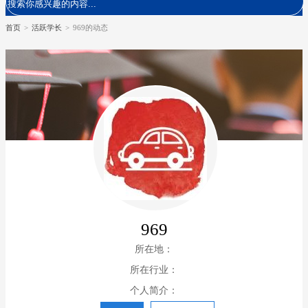
首页
>
活跃学长
>
969的动态
969
所在地：
所在行业：
个人简介：