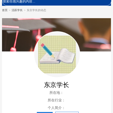
首页
>
活跃学长
>
东京学长的动态
东京学长
所在地：
所在行业：
个人简介：