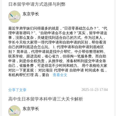
日本留学申请方式选择与利弊
东京学长
最近学弟学妹们问得最多的就是，“日语零基础怎么办？”、“代
理申请靠谱吗？”、“自助申请会不会太难？”其实，留学申请这
事，没那么复杂，关键是找到适合自己的方式。作为过来人，
学长今天给大家理一理代理申请和自助申请的区别，帮你看清
自己的牌到底适合怎么玩。 1. 代理申请和自助申请到底啥区
别？ 简单说，代理申请就是找中介帮忙。中介帮你整理材料、
联系学校、跟进流程，省心省力，但得掏一笔服务费。而自助
申请，则是你全权负责，从挑学校、准备材料到提交申请全靠
自己，省服务费，可是得花不少时间和精力。 用个表格给大家
对比一下更直观： 对比项目 代理申请 自助申请 时间成本 低，
有机构帮忙打理 高，要自
查看全文
2025-11-23 17:04
分享了文章
高中生日本留学本科申请三大关卡解析
东京学长