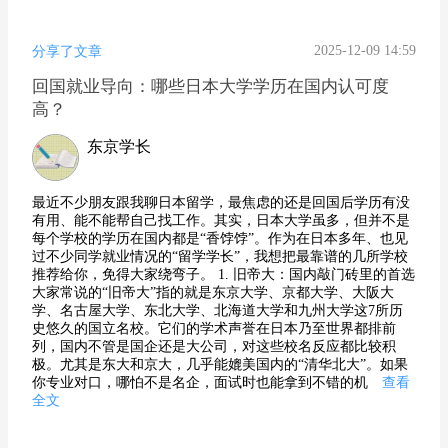
2025-12-09 14:59
分享了文章
回国就业导向：哪些日本大学学历在国内认可度
高？
东京学长
最近不少朋友跟我聊日本留学，最焦虑的还是回国后学历有没
有用、能不能帮自己找工作。其实，日本大学虽多，但并不是
每个学校的学历在国内都是“香饽饽”。作为在日本多年、也见
过不少同学就业情况的“留学学长”，我想把最靠谱的几所学校
推荐给你，免得大家绕弯子。 1. 旧帝大：国内敲门砖里的首选
大家常说的“旧帝大”指的就是东京大学、京都大学、大阪大
学、名古屋大学、东北大学、北海道大学和九州大学这7所历
史悠久的国立名校。它们的学术声誉在日本乃至世界都排前
列，国内不管是国企还是大公司，对这些校名反应都比较积
极。尤其是东大和京大，几乎能媲美国内的“清华北大”。如果
你专业对口，哪怕不是名企，面试时也能拿到不错的机
查看
全文