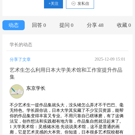
+关注
发私信
动态
回答 0
提问 0
分享 48
收藏 0
学长的动态
2025-12-09 15:01
分享了文章
艺术生怎么利用日本大学美术馆和工作室提升作品
集
东京学长
不少艺术生一提作品集就头大，没头绪怎么弄才不干巴巴、毫
无特色。学长跟你说，日本大学其实藏了不少宝贝资源，能帮
你的作品集变得丰富又专业。不用只靠自己瞎琢磨，有了这俩
法宝，创作想法和实践都有地方靠，作品集自然就活起来了。
1 大学美术馆：灵感储水池 先说说美术馆，这不是普通的画
廊，它是艺术灵感的大本营。你知道，日本很多艺术院校都有