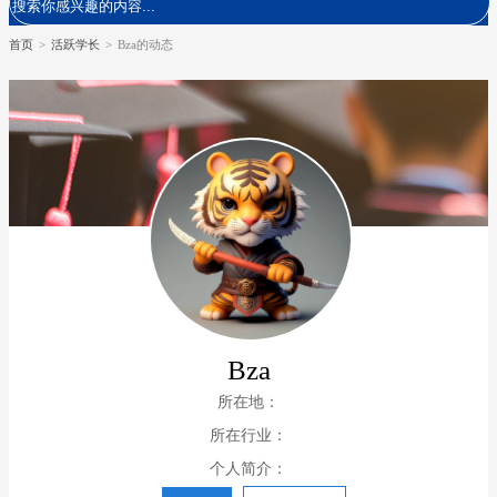
首页
>
活跃学长
>
Bza的动态
Bza
所在地：
所在行业：
个人简介：