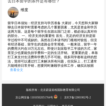
去日本留学的条件是有哪些？
维度
留学日本须知：经济支持与学历准备 大家好，今天想和大家聊
聊去日本留学时需要考虑的几个重要因素，尤其是资金和学历
这两方面。这是每个留学生在踏出国门之前，都必须认真对待
的部分。 一、经济支持的重要性 首先，充足的经济支持是留
学过程中不可或缺的。虽然在日本读书的门槛相对较低，但没
有经济基础，留学生的道路会非常艰难。一般来说，留学一年
的费用大约在10万元左右。即使计划采取半工半读的方式，家
里至少也要能负担学费和一定的生活开销。 更重要的是，单靠
打工来支付生活费和学费几乎不可能。很多同学都有这样的想
法，觉得可以通过打工来解决所有问题，但实际上，打工通常
只能维持日常开销，想要同时兼顾学业和工作，确实比较困
查看全文
版权所有：北京蔚蓝前程国际教育有限公司
京公网安备 11010502051764号
|
京ICP备12001902号-2