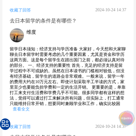
2024-10-24 14:37
收藏了回答
去日本留学的条件是有哪些？
维度
留学日本须知：经济支持与学历准备 大家好，今天想和大家聊
聊去日本留学时需要考虑的几个重要因素，尤其是资金和学历
这两方面。这是每个留学生在踏出国门之前，都必须认真对待
的部分。 一、经济支持的重要性 首先，充足的经济支持是留
学过程中不可或缺的。虽然在日本读书的门槛相对较低，但没
有经济基础，留学生的道路会非常艰难。一般来说，留学一年
的费用大约在10万元左右。即使计划采取半工半读的方式，家
里至少也要能负担学费和一定的生活开销。 更重要的是，单靠
打工来支付生活费和学费几乎不可能。很多同学都有这样的想
法，觉得可以通过打工来解决所有问题，但实际上，打工通常
只能维持日常开销，想要同时兼顾学业和工作，确实比较困
查看全文
2024-10-24 14:37
收藏了回答