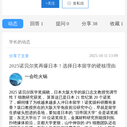
+关注
发私信
动态
回答 1
提问 0
分享 38
收藏 1
学长的动态
2025-10-11 13:09
分享了文章
2025诺贝尔奖再爆日本！选择日本留学的硬核理由​
一会吃火锅
2025 诺贝尔医学奖揭晓，日本大阪大学的坂口志文教授凭调节
性 T 细胞研究获奖， 算算这已是日本 21 世纪第 20 个诺奖
了，瞬间懂了为啥越来越多人冲日本留学！诺奖级科研圈有多
香？坂口教授所在的大阪大学免疫前沿研究中心，早就是留学
生挤破头想进的圣地，要知道日本的 "旧帝国大学" 全是诺奖摇
篮：东北大学出了 10 位诺奖得主，金属材料研究所能摸到拓
扑绝缘体前沿，京都大学更狠，山中伸弥的 iPS 细胞团队还在