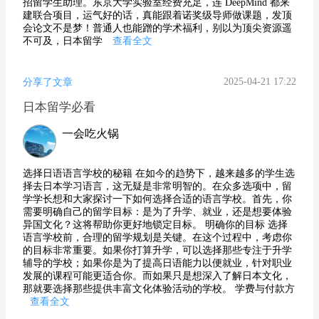
招留学生助理。东京大学实验室经费充足，连 DeepMind 都来
建联合项目，运气好的话，真能跟着诺奖级导师做课题，发顶
会论文不是梦！普通人也能蹭的学术福利，别以为顶尖资源遥
不可及，日本留学
查看全文
2025-04-21 17:22
分享了文章
日本留学必看
一会吃火锅
选择日语语言学校的秘籍 在如今的趋势下，越来越多的学生选
择去日本学习语言，这无疑是非常明智的。在众多选项中，留
学学长想和大家探讨一下如何选择合适的语言学校。首先，你
需要明确自己的留学目标：是为了升学、就业，还是想要体验
异国文化？这将帮助你更好地锁定目标。 明确你的目标 选择
语言学校前，合理的留学规划是关键。在这个过程中，考虑你
的目标非常重要。如果你打算升学，可以选择那些专注于升学
辅导的学校；如果你是为了提高日语能力以便就业，针对职业
发展的课程可能更适合你。而如果只是想深入了解日本文化，
那就要选择那些提供丰富文化体验活动的学校。 学费与付款方
查看全文