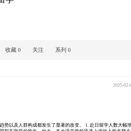
收藏 0
关注
系列 0
2025-02-
势以及人群构成都发生了显著的改变。 1. 赴日留学人数大幅增