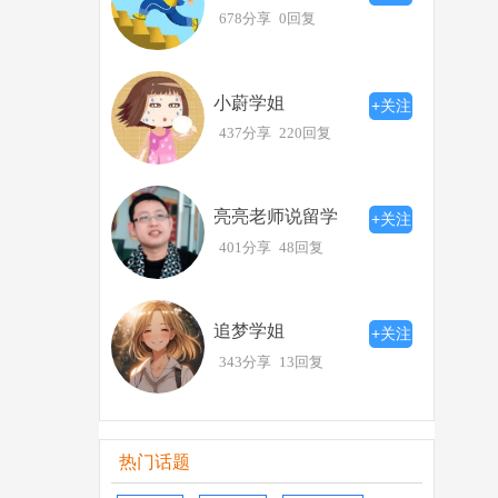
678分享
0回复
小蔚学姐
+关注
437分享
220回复
亮亮老师说留学
+关注
401分享
48回复
追梦学姐
+关注
343分享
13回复
热门话题