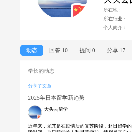
所在地：
所在行业：
个人简介：
动态
回答 10
提问 0
分享 17
学长的动态
分享了文章
2025年日本留学新趋势
大头去留学
近年来，尤其是在疫情后的复苏阶段，赴日留学的趋