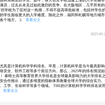
国和东南亚的学生。如今，各大语言学校迅速上涨的入学名额令
满员，过去从未见过如此激烈的竞争。在大阪地区，几乎所有的
有些学校为了应对这一热潮，不得不提高审批标准，包括对学生
的学生面临更大的入学难度。除此之外，福冈和札幌等地方城市
个地方。 2.
查看全文
2025-01-
，尤其是计算机科学学科排名。毕竟，计算机科学是当今最具影响
络安全、软件工程等多个前沿方向。那么，2025年的排名情况
！ 泰晤士高等教育世界大学排名是全球最具影响力的大学排名
睿唯安合作推出，通过多维度的指标体系衡量全球大学的综合实力
、工学、生命科学等多个领域。 THE的计算机科学学科排名采用
研
查看全文