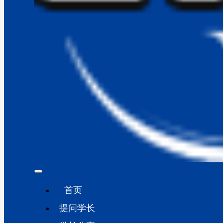
首页
提问学长