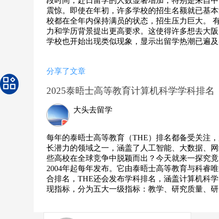
段时间，赴日留学的人数显著增加，特别是来自中
震惊。即使在年初，许多学校的招生名额就已基本
校都在全年内保持满员的状态，招生压力巨大。 
力和学历背景提出更高要求。这使得许多想去大阪
学校也开始出现类似现象，显示出留学热潮已遍及各
分享了文章
2025泰晤士高等教育计算机科学学科排名
大头去留学
每年的泰晤士高等教育（THE）排名都备受关注
长潜力的领域之一，涵盖了人工智能、大数据、网
些高校在全球竞争中脱颖而出？今天就来一探究竟
2004年起每年发布。它由泰晤士高等教育与科
合排名，THE还会发布学科排名，涵盖计算机科学
现指标，分为五大一级指标：教学、研究质量、