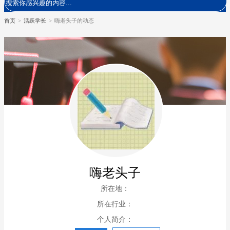
首页
>
活跃学长
>
嗨老头子的动态
嗨老头子
所在地：
所在行业：
个人简介：