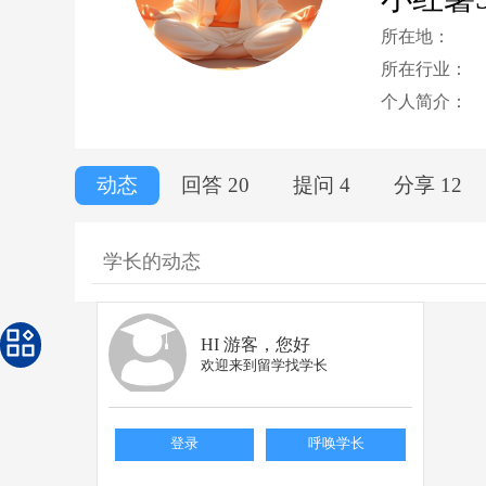
所在地：
所在行业：
个人简介：
动态
回答 20
提问 4
分享 12
学长的动态
HI 游客，您好
欢迎来到留学找学长
登录
呼唤学长