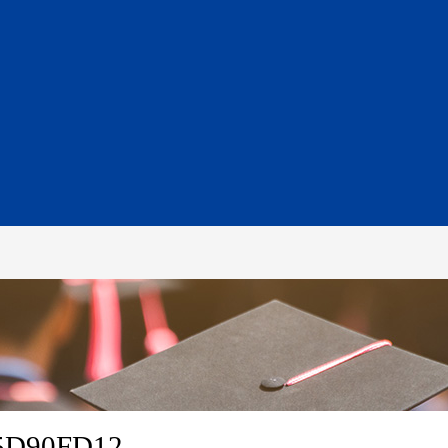
D90FD12