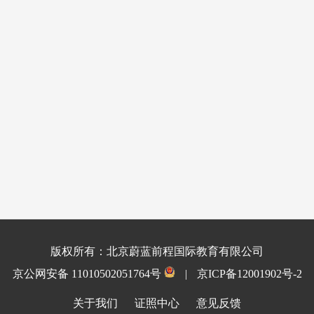
版权所有：北京蔚蓝前程国际教育有限公司
京公网安备 11010502051764号
|
京ICP备12001902号-2
关于我们
证照中心
意见反馈