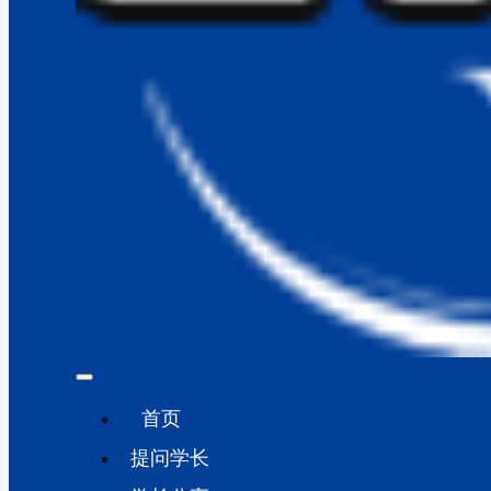
首页
提问学长