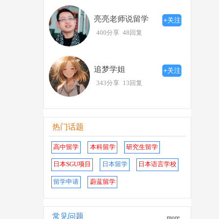
亮亮老师说留学
+关注
400分享
48回复
追梦学姐
+关注
343分享
13回复
热门话题
高中留学
本科留学
研究生留学
日本SGU项目
日本留学
日本语言学校
留学申请
蔚蓝留学
常见问题
more