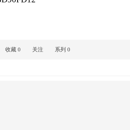
收藏 0
关注
系列 0