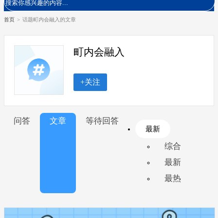
首页
>
话题町内会融入的文章
町内会融入
+关注
问答
文章
等待回答
最新
综合
最新
最热