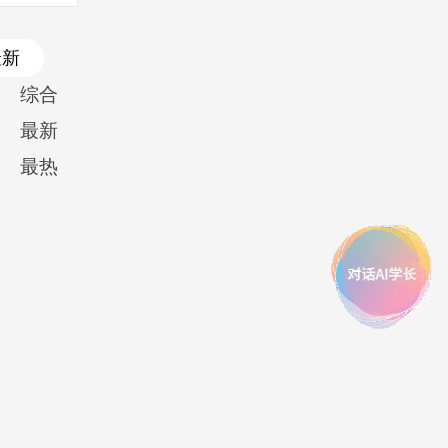
最新
综合
最新
最热