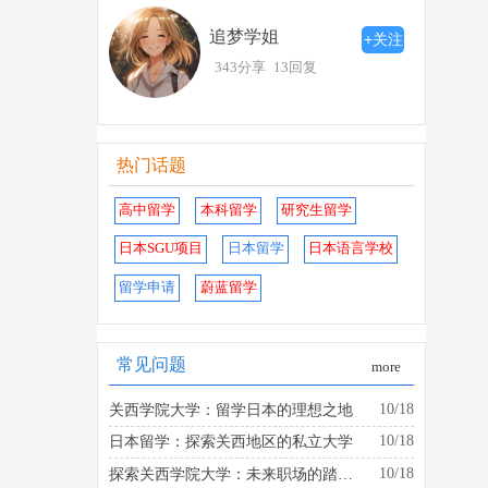
追梦学姐
+关注
343分享
13回复
热门话题
高中留学
本科留学
研究生留学
日本SGU项目
日本留学
日本语言学校
留学申请
蔚蓝留学
常见问题
more
10/18
关西学院大学：留学日本的理想之地
10/18
日本留学：探索关西地区的私立大学
10/18
探索关西学院大学：未来职场的踏板是什么？