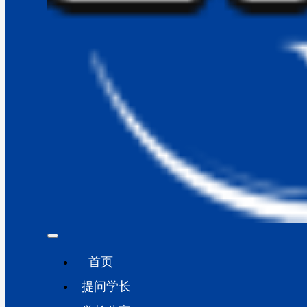
首页
提问学长