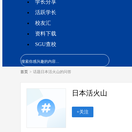
学长分享
活跃学长
校友汇
资料下载
SGU查校
首页
>
话题日本活火山的问答
日本活火山
+关注