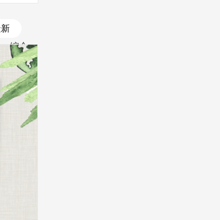
最新
综合
最新
最热