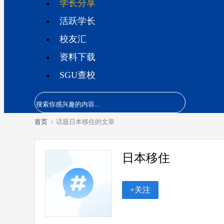
学长分享
活跃学长
校友汇
资料下载
SGU查校
首页
>
话题日本移住的文章
日本移住
+关注