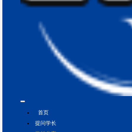
首页
提问学长