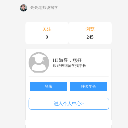
亮亮老师说留学
关注
浏览
0
245
HI 游客，您好
欢迎来到留学找学长
登录
呼唤学长
进入个人中心>