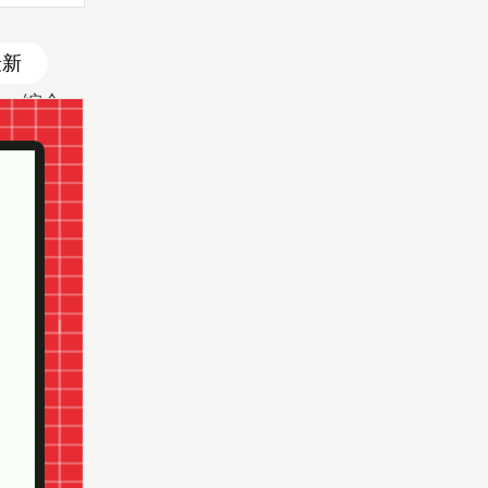
最新
综合
最新
最热