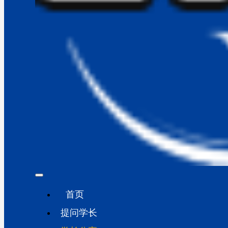
首页
提问学长