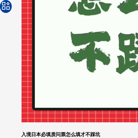
入境日本必填质问票怎么填才不踩坑