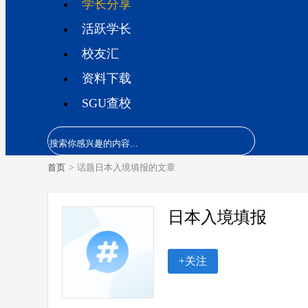
学长分享
活跃学长
校友汇
资料下载
SGU查校
首页
>
话题日本入境填报的文章
日本入境填报
+关注