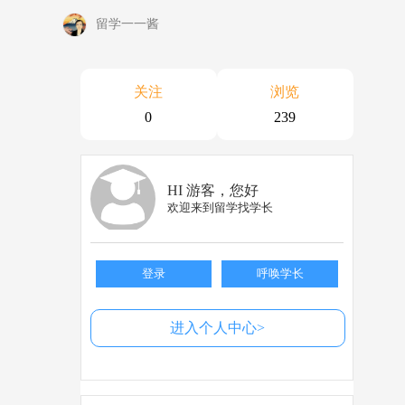
留学一一酱
关注
浏览
0
239
HI 游客，您好
欢迎来到留学找学长
登录
呼唤学长
进入个人中心>