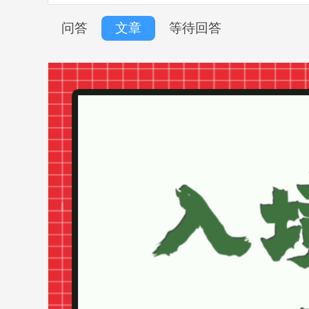
问答
文章
等待回答