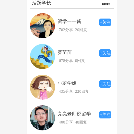
活跃学长
more
留学一一酱
+关注
702分享
20回复
赛苗苗
+关注
678分享
0回复
小蔚学姐
+关注
435分享
220回复
亮亮老师说留学
+关注
400分享
48回复