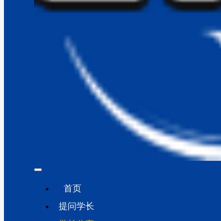
首页
提问学长