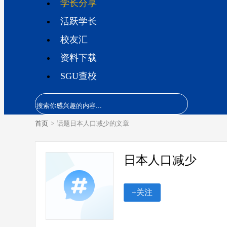
学长分享
活跃学长
校友汇
资料下载
SGU查校
首页
>
话题日本人口减少的文章
日本人口减少
+关注