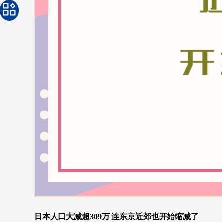
日本人口大减超309万 连东京近郊也开始缩减了