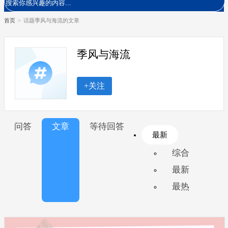
首页
>
话题季风与海流的文章
季风与海流
+关注
问答
文章
等待回答
最新
综合
最新
最热