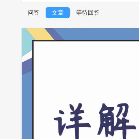
问答
文章
等待回答