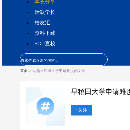
学长分享
活跃学长
校友汇
资料下载
SGU查校
首页
>
话题早稻田大学申请难度的文章
早稻田大学申请难
+关注