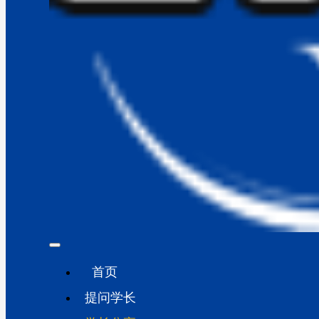
首页
提问学长