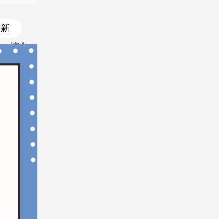
最新
综合
最新
最热