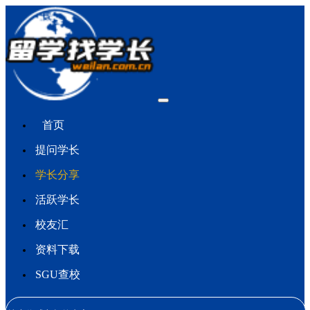
首页
提问学长
学长分享
活跃学长
校友汇
资料下载
SGU查校