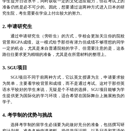
学生提升日语水平，同时获取一定的文化适应能力，但在考试上的
准备仍然是必不可少的。因此，想要通过这两种方式进入日本的研
究生院，考生需要在学业上付出较大的努力。
2. 申请研究生
通过申请研究生（旁听生）的方式，学校会更加关注你的院校
背景和GPA成绩。这一模式给予那些有潜力但成绩不够理想的同学
一定的机会，尤其是来自普通院校的学子。但需要注意的是，这条
路往往要求更为精细的准备，尤其是在所需材料的整理上。
3. SGU项目
SGU项目不同于前两种方式，它以英文授课为主，申请要求较
为简单，主要看学校背景和成绩，而不是通过考试。这对于那些英
语水平较好的学生来说，无疑是个不错的选择。SGU项目能够为学
生提供更为国际化的学习环境，适合希望在国际舞台上施展抱负的
学子。
4. 考学制的优势与挑战
选择考学制的留学生必须要为此做好充分的准备，包括撰写研
究计划书、准备各种申请资料、提供学历证明、以及日语和英语的