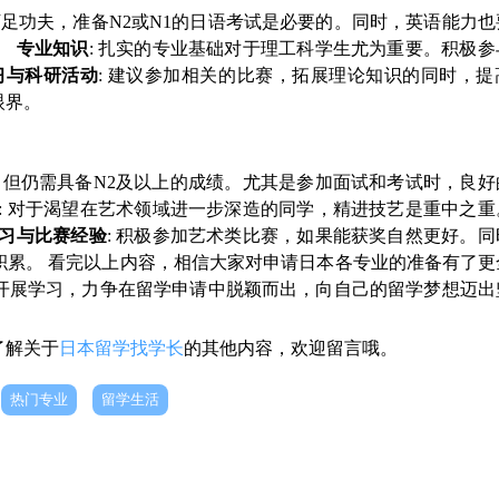
下足功夫，准备N2或N1的日语考试是必要的。同时，英语能力
。
专业知识
: 扎实的专业基础对于理工科学生尤为重要。积极
习与科研活动
: 建议参加相关的比赛，拓展理论知识的同时，提
眼界。
，但仍需具备N2及以上的成绩。尤其是参加面试和考试时，良好
: 对于渴望在艺术领域进一步深造的同学，精进技艺是重中之重
习与比赛经验
: 积极参加艺术类比赛，如果能获奖自然更好。
积累。 看完以上内容，相信大家对申请日本各专业的准备有了更
开展学习，力争在留学申请中脱颖而出，向自己的留学梦想迈出
了解关于
日本留学找学长
的其他内容，欢迎留言哦。
热门专业
留学生活