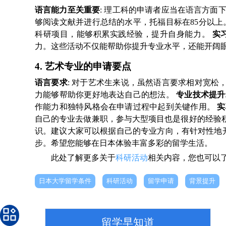
语言能力至关重要
: 理工科的申请者应当在语言方面
够阅读文献并进行总结的水平，托福目标在85分以上
科研项目，能够积累实践经验，提升自身能力。
实
力。这些活动不仅能帮助你提升专业水平，还能开阔
4. 艺术专业的申请要点
语言要求
: 对于艺术生来说，虽然语言要求相对宽松
力能够帮助你更好地表达自己的想法。
专业技术提升
作能力和独特风格会在申请过程中起到关键作用。
实
自己的专业去做兼职，参与大型项目也是很好的经验
识。建议大家可以根据自己的专业方向，有针对性地
步。希望您能够在日本体验丰富多彩的留学生活。
此处了解更多关于
科研活动
相关内容，您也可以
日本大学留学条件
科研活动
留学申请
背景提升
留学早知道