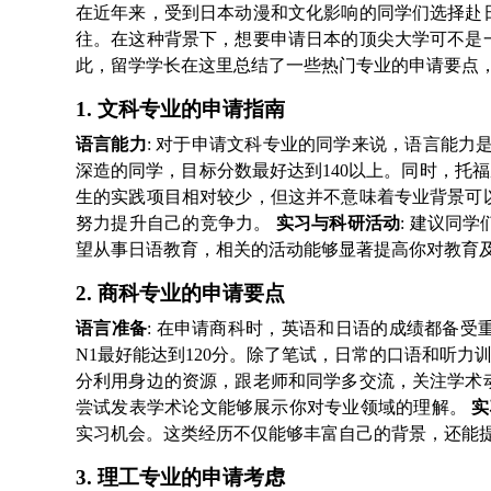
在近年来，受到日本动漫和文化影响的同学们选择赴
往。在这种背景下，想要申请日本的顶尖大学可不是
此，留学学长在这里总结了一些热门专业的申请要点
1. 文科专业的申请指南
语言能力
: 对于申请文科专业的同学来说，语言能力
深造的同学，目标分数最好达到140以上。同时，托
生的实践项目相对较少，但这并不意味着专业背景可
努力提升自己的竞争力。
实习与科研活动
: 建议同
望从事日语教育，相关的活动能够显著提高你对教育
2. 商科专业的申请要点
语言准备
: 在申请商科时，英语和日语的成绩都备受
N1最好能达到120分。除了笔试，日常的口语和听
分利用身边的资源，跟老师和同学多交流，关注学术
尝试发表学术论文能够展示你对专业领域的理解。
实
实习机会。这类经历不仅能够丰富自己的背景，还能
3. 理工专业的申请考虑