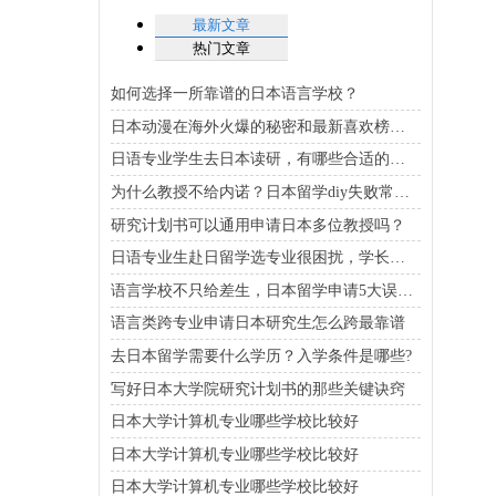
最新文章
热门文章
如何选择一所靠谱的日本语言学校？
日本动漫在海外火爆的秘密和最新喜欢榜单揭秘
日语专业学生去日本读研，有哪些合适的专业选择？
为什么教授不给内诺？日本留学diy失败常见原因总结
研究计划书可以通用申请日本多位教授吗？
日语专业生赴日留学选专业很困扰，学长帮你理清头绪
语言学校不只给差生，日本留学申请5大误区解答
语言类跨专业申请日本研究生怎么跨最靠谱
去日本留学需要什么学历？入学条件是哪些?
写好日本大学院研究计划书的那些关键诀窍
日本大学计算机专业哪些学校比较好
日本大学计算机专业哪些学校比较好
日本大学计算机专业哪些学校比较好