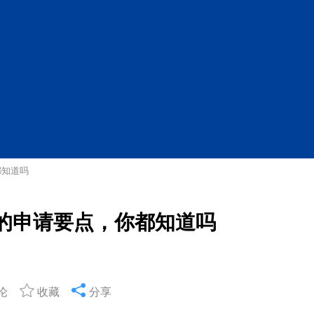
都知道吗
业的申请要点，你都知道吗
论
收藏
分享