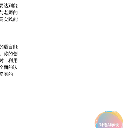
也要达到能
参与老师的
高实践能
的语言能
。你的创
同时，利用
全面的认
坚实的一