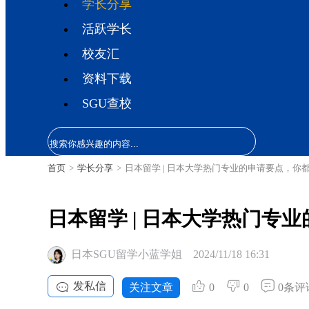
学长分享
活跃学长
校友汇
资料下载
SGU查校
首页
>
学长分享
>
日本留学 | 日本大学热门专业的申请要点，你
日本留学 | 日本大学热门专
日本SGU留学小蓝学姐
2024/11/18 16:31
发私信
关注文章
0
0
0条评