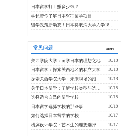
日本留学打工赚多少钱？
学长带你了解日本SGU留学项目
留学政策新动态！日本将取消大学入学18岁以上年龄限制
常见问题
more
10/18
关西学院大学：留学日本的理想之地
10/18
日本留学：探索关西地区的私立大学
10/18
探索关西学院大学：未来职场的踏板是什么？
10/18
关于日本留学：了解学校类型与选择的建议
10/18
选择适合自己的留学学校
10/18
日本留学选择学校的那些事
10/17
如何选择日本留学的学校
10/17
横滨设计学院：艺术生的理想选择