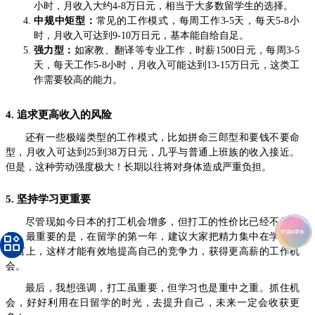
小时，月收入大约4-8万日元，相当于大多数留学生的选择。
中规中矩型：
常见的工作模式，每周工作3-5天，每天5-8小
时，月收入可达到9-10万日元，基本能自给自足。
强力型：
如家教、翻译等专业工作，时薪1500日元，每周3-5
天，每天工作5-8小时，月收入可能达到13-15万日元，这类工
作需要较高的能力。
4. 追求更高收入的风险
还有一些极端类型的工作模式，比如拼命三郎型和要钱不要命
型，月收入可达到25到38万日元，几乎与普通上班族的收入接近。
但是，这种劳动强度极大！长期以往将对身体造成严重负担。
5. 坚持学习更重要
尽管现如今日本的打工机会增多，但打工的性价比已经不如从
前。最重要的是，在留学的第一年，建议大家把精力集中在学术和
语言上，这样才能有效地提高自己的竞争力，获得更高薪的工作机
会。
最后，我想强调，打工虽重要，但学习也是重中之重。抓住机
会，好好利用在日留学的时光，去提升自己，未来一定会收获更