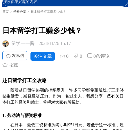
首页
>
学长分享
>
日本留学打工赚多少钱？
日本留学打工赚多少钱？
留学一一酱
2024/11/26 15:17
发私信
关注文章
0
0
0条评论
收藏
赴日留学打工全攻略
随着赴日留学热潮的持续攀升，许多同学都希望通过打工来补
贴生活费，减轻经济压力。作为一名过来人，我想分享一些有关日
本打工的经验和贴士，希望对大家有所帮助。
1. 劳动法与薪资标准
在日本，最低工资标准为每小时951日元。若低于这一标准，雇