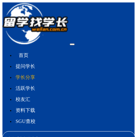
首页
提问学长
学长分享
活跃学长
校友汇
资料下载
SGU查校