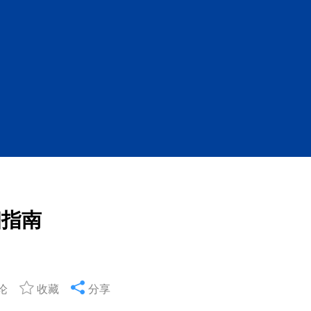
细指南
论
收藏
分享