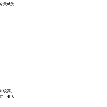
今天就为
对较高。
京工业大