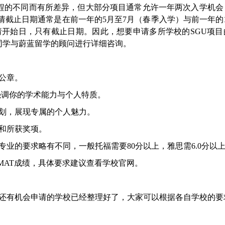
课程的不同而有所差异，但大部分项目通常允许一年两次入学机会
申请截止日期通常是在前一年的5月至7月（春季入学）与前一年的
请开始日，只有截止日期。因此，想要申请多所学校的SGU项目
同学与蔚蓝留学的顾问进行详细咨询。
公章。
强调你的学术能力与个人特质。
划，展现专属的个人魅力。
和所获奖项。
业的要求略有不同，一般托福需要80分以上，雅思需6.0分以
MAT成绩，具体要求建议查看学校官网。
现在还有机会申请的学校已经整理好了，大家可以根据各自学校的