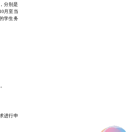
，分别是
10月至当
的学生务
上。
要求进行申