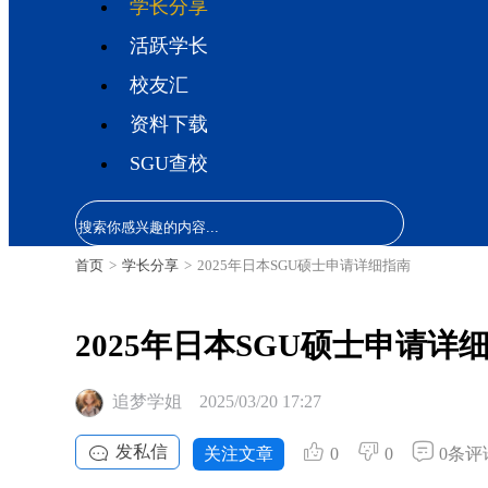
学长分享
活跃学长
校友汇
资料下载
SGU查校
首页
>
学长分享
>
2025年日本SGU硕士申请详细指南
2025年日本SGU硕士申请详
追梦学姐
2025/03/20 17:27
发私信
关注文章
0
0
0条评