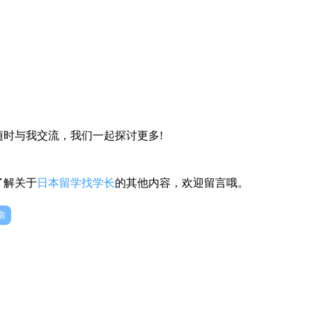
时与我交流，我们一起探讨更多!
了解关于
日本留学找学长
的其他内容，欢迎留言哦。
南