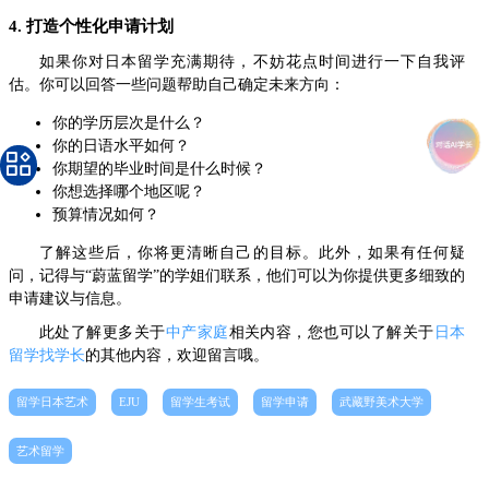
4. 打造个性化申请计划
如果你对日本留学充满期待，不妨花点时间进行一下自我评
估。你可以回答一些问题帮助自己确定未来方向：
你的学历层次是什么？
你的日语水平如何？
你期望的毕业时间是什么时候？
你想选择哪个地区呢？
预算情况如何？
了解这些后，你将更清晰自己的目标。此外，如果有任何疑
问，记得与“蔚蓝留学”的学姐们联系，他们可以为你提供更多细致的
申请建议与信息。
此处了解更多关于
中产家庭
相关内容，您也可以了解关于
日本
留学找学长
的其他内容，欢迎留言哦。
留学日本艺术
EJU
留学生考试
留学申请
武藏野美术大学
艺术留学