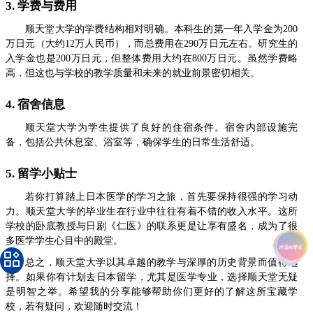
3. 学费与费用
顺天堂大学的学费结构相对明确。本科生的第一年入学金为200
万日元（大约12万人民币），而总费用在290万日元左右。研究生的
入学金也是200万日元，但整体费用大约在800万日元。虽然学费略
高，但这也与学校的教学质量和未来的就业前景密切相关。
4. 宿舍信息
顺天堂大学为学生提供了良好的住宿条件。宿舍内部设施完
备，包括公共休息室、浴室等，确保学生的日常生活舒适。
5. 留学小贴士
若你打算踏上日本医学的学习之旅，首先要保持很强的学习动
力。顺天堂大学的毕业生在行业中往往有着不错的收入水平。这所
学校的卧底教授与日剧《仁医》的联系更是让享有盛名，成为了很
多医学学生心目中的殿堂。
总之，顺天堂大学以其卓越的教学与深厚的历史背景而值得选
择。如果你有计划去日本留学，尤其是医学专业，选择顺天堂无疑
是明智之举。希望我的分享能够帮助你们更好的了解这所宝藏学
校，若有疑问，欢迎随时交流！