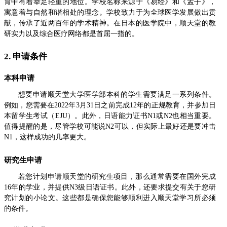
育中有着举足轻重的地位。学校名称来源于《易经》和《孟子》，
寓意着与自然和谐相处的理念。学校致力于为全球医学发展做出贡
献，传承了近两百年的学术精神。在日本的医学院中，顺天堂的教
研实力以及综合医疗网络都是首屈一指的。
2. 申请条件
本科申请
想要申请顺天堂大学医学部本科的学生需要满足一系列条件。
例如，您需要在2022年3月31日之前完成12年的正规教育，并参加日
本留学生考试（EJU）。此外，日语能力证书N1或N2也相当重要。
值得提醒的是，尽管学校可能说N2可以，但实际上最好还是要冲击
N1，这样成功的几率更大。
研究生申请
若您计划申请顺天堂的研究生项目，那么通常需要在国外完成
16年的学业，并提供N3级日语证书。此外，还要求提交有关于您研
究计划的小论文。这些都是确保您能够顺利进入顺天堂学习所必须
的条件。