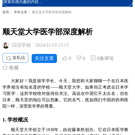
首页
>
学长分享
>
顺天堂大学医学部深度解析
顺天堂大学医学部深度解析
淙淙学姐
2024/11/19 15:15
发私信
关注文章
0
0
0条评论
收藏
大家好！我是留学学长。今天，我想和大家聊聊一个在日本医
学界相当有知名度的学校——顺天堂大学。如果你正考虑去日本学
习医学，这所学校绝对值得你关注。虽说在中国它不太出名，但在
日本，顺天堂的地位可以想象。它的名气，犹如我们中国的协和医
院一样，深受医学界的尊重。
1. 学校概况
顺天堂大学创立于1838年，由佐藤泰然创办。它在日本医学教