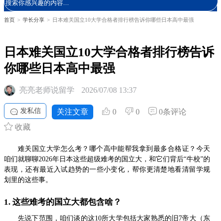
首页
>
学长分享
>
日本难关国立10大学合格者排行榜告诉你哪些日本高中最强
日本难关国立10大学合格者排行榜告诉
你哪些日本高中最强
亮亮老师说留学
2026/07/08 13:37
发私信
关注文章
0
0
0条评论
收藏
难关国立大学怎么考？哪个高中能帮我拿到最多合格证？今天
咱们就聊聊2026年日本这些超级难考的国立大，和它们背后“牛校”的
表现，还有最近入试趋势的一些小变化，帮你更清楚地看清留学规
划里的这些事。
1. 这些难考的国立大都包含啥？
先说下范围，咱们谈的这10所大学包括大家熟悉的旧7帝大（东