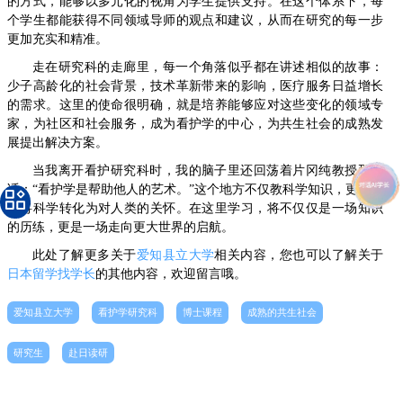
的方式，能够以多元化的视角为学生提供支持。在这个体系下，每
个学生都能获得不同领域导师的观点和建议，从而在研究的每一步
更加充实和精准。
走在研究科的走廊里，每一个角落似乎都在讲述相似的故事：
少子高龄化的社会背景，技术革新带来的影响，医疗服务日益增长
的需求。这里的使命很明确，就是培养能够应对这些变化的领域专
家，为社区和社会服务，成为看护学的中心，为共生社会的成熟发
展提出解决方案。
当我离开看护研究科时，我的脑子里还回荡着片冈纯教授那句
话：“看护学是帮助他人的艺术。”这个地方不仅教科学知识，更教如
何将科学转化为对人类的关怀。在这里学习，将不仅仅是一场知识
的历练，更是一场走向更大世界的启航。
此处了解更多关于
爱知县立大学
相关内容，您也可以了解关于
日本留学找学长
的其他内容，欢迎留言哦。
爱知县立大学
看护学研究科
博士课程
成熟的共生社会
研究生
赴日读研