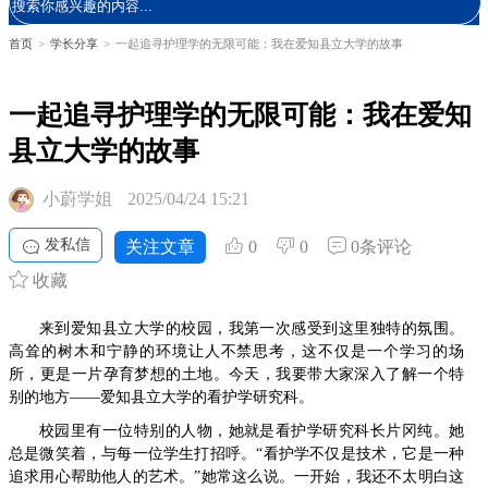
首页
>
学长分享
>
一起追寻护理学的无限可能：我在爱知县立大学的故事
一起追寻护理学的无限可能：我在爱知
县立大学的故事
小蔚学姐
2025/04/24 15:21
发私信
关注文章
0
0
0条评论
收藏
来到爱知县立大学的校园，我第一次感受到这里独特的氛围。
高耸的树木和宁静的环境让人不禁思考，这不仅是一个学习的场
所，更是一片孕育梦想的土地。今天，我要带大家深入了解一个特
别的地方——爱知县立大学的看护学研究科。
校园里有一位特别的人物，她就是看护学研究科长片冈纯。她
总是微笑着，与每一位学生打招呼。“看护学不仅是技术，它是一种
追求用心帮助他人的艺术。”她常这么说。一开始，我还不太明白这