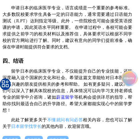
申请日本的临床医学专业，语言成绩是一个重要的参考标准。
大多数院校要求学生具备一定的日语能力，通常需要通过日语能力
测试（JLPT）达到指定等级。此外，一些院校也可能会接受英语授
课的申请，因此英语水平同样重要。 在申请过程中，各校可能会要
求提供之前学习的相关材料以及推荐信，具体要求可以根据不同学
校的官方网站进行了解。同时，建议有意向的同学们提前准备，确
保在申请时能提供符合要求的文档。
四、结语
留学日本的临床医学专业，不仅能提升自己的专业技能，还能
深度融入这个国家的文化和社会。希望这篇文章能给对日本医学专
业感兴趣的朋友提供相关的参考和帮助。 如有更多疑问，建议同学
们可以深入了解具体院校的信息，具体情况可以向学习支持老师或
专业的留学中介咨询，诸如
蔚蓝留学
等机构会提供详尽的指导，帮
助你找到最适合自己的升学路径。希望大家都能实现心中的留学梦
想！
此处了解更多关于
不懂就问有问必答
相关内容，您也可以了解
关于
日本留学找学长
的其他内容，欢迎留言哦。