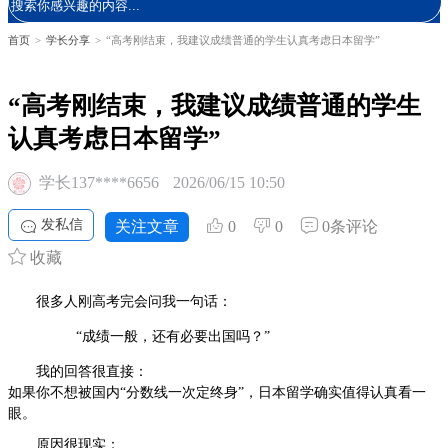
首页
>
学长分享
>
“高考刚结束，我建议成绩普通的学生认真考虑日本留学”
“高考刚结束，我建议成绩普通的学生
认真考虑日本留学”
学长137****6656
2026/06/15 10:50
发私信
关注文章
0
0
0条评论
收藏
很多人刚高考完会问我一句话：
“成绩一般，还有必要出国吗？”
我的回答很直接：
如果你不想被国内“分数线一次定终身”，日本留学确实值得认真看一
眼。
原因很现实：