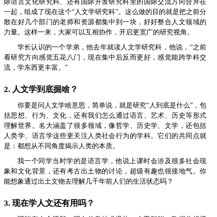
际语言文化研究科、还有国际开发研究科里的国际交流方向合并在
一起，组成了现在这个“人文学研究科”。这么做的目的就是把之前分
散在好几个部门的老师和资源都集中到一块，好好整合人文领域的
力量。这样一来，大家可以互相协作，开启更宽广的研究视角。
学长认识的一个学弟，他去年就读人文学研究科，他说，“之前
看研究方向感觉五花八门，现在集中后反而更好，感觉能跨学科交
流，学东西更丰富。”
2. 人文学到底掘啥？
你要是问人文学啥意思，简单说，就是研究“人到底是什么”，包
括思想、行为、文化，还有我们怎么通过语言、艺术、历史等形式
理解世界。名大涵盖了很多领域，像哲学、历史学、文学，还包括
人类学、语言学这些更关注人类社会行为的学科。它们的共同点就
是：都想从不同角度揭示人类的本质。
我一个同学当时学的是语言学，他说上课时会涉及很多社会现
象和文化背景，还有考古出土物的讨论，超级有趣也很接地气。你
能想象通过出土文物去理解几千年前人们的生活状态吗？
3. 现在学人文还有用吗？