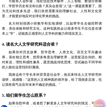
可能有人会怀疑，现在信息技术爆炸，人工智能、数据分析横
行，学哲学历史有没有出路？其实会发现“人”这一课题更重要了。因
为无论科技多先进，我们依然需要深刻理解社会、人性和文化背
景，才能更好地应对全球化带来的挑战。
名大特别强调小班教学和实地调研，比如带学生去做田野调
查，亲自体验和研究文化。这种实践机会让很多学生不仅仅是在课
本上“学”，还能真正感受到人文学科的魅力和现实意义。
4. 读名大人文学研究科适合谁？
如果你对历史故事、哲学思考、人类文化、语言文字兴趣浓
厚，喜欢独立思考，想用多角度去理解世界，这里挺适合你的。相
对来说，理性和感性兼具，愿意挑战传统思维、尝试融合不同学科
的人能在这里找到归属感。
我身边有个学长本科背景是社会学，他后来转去人文学研究科
读研，就感慨：“这里的人文精神真的很开放，给了我很多启发，也
让我有底气去应对未来不确定的挑战。”
5. 咱们留学生怎么联系？
如果你想申请，或者想了解更多人文学研究科的情况，可以直