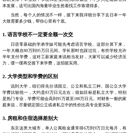
本发展，这可比国内海量毕业生抢着找工作靠谱得多。
当然，每个人的情况不一样，接下来我详细分享下去日本一年
大致需要多少钱，帮你心里有个底。
1. 语言学校不一定要全额一次交
日语零基础的学弟学妹可能先考虑语言学校。这部分算下来，
一年大概在80万到95万日元间。学长那时也踩过坑，有些学校允许
半年支付学费，这对工薪家庭来说相当友好，大家可以减少经济压
力，缓一缓再交接下来学费，这招挺实用。
2. 大学类型和学费的区别
说到大学，咱们得先分清国立、公立和私立三种。国公立大学
学费比较统一，大约是83万日元左右；假如目标是私立大学，特别
是热门专业，学费可能会高到95万甚至180万日元。对财务一般的家
庭来说，尽量锁定国公立或者私立中的性价比高专业更实际。
3. 房租和住宿选择差别大
东京这类大城市，单人公寓租金通常得6万到9万日元每月，有