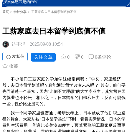
首页
>
学长分享
>
工薪家庭去日本留学到底值不值
工薪家庭去日本留学到底值不值
达不溜
2025/09/08 10:54
发私信
关注文章
0
0
0条评论
收藏
不少咱们工薪家庭的学弟学妹经常问我：“学长，家里经济一
般，去日本留学划算吗？真能通过留学改变未来吗？”其实，咱们要
先弄清楚一个事实：国内“比例不太理想”的大学毕业生，其实留在国
内就业也不轻松。相比之下，日本留学的门槛和压力，反而可能低
一些，性价比还挺高的。
我一个同学家里也普通，考研没考上，日本就成了他拼职业路
径的舞台。大家别被“日本留学很难”吓到，看看实际情况：日本的学
费和生活费用，普遍比英美澳加便宜，预算紧张的工薪家庭反而更
容易安排；毕业后，学校和企业间的联系紧密，不少人还能留在日