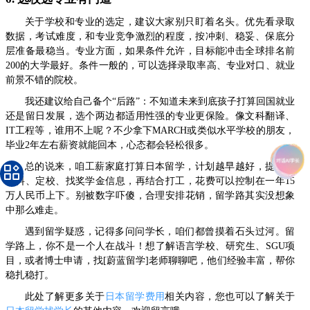
关于学校和专业的选定，建议大家别只盯着名头。优先看录取
数据，考试难度，和专业竞争激烈的程度，按冲刺、稳妥、保底分
层准备最稳当。专业方面，如果条件允许，目标能冲击全球排名前
200的大学最好。条件一般的，可以选择录取率高、专业对口、就业
前景不错的院校。
我还建议给自己备个“后路”：不知道未来到底孩子打算回国就业
还是留日发展，选个两边都适用性强的专业更保险。像文科翻译、
IT工程等，谁用不上呢？不少拿下MARCH或类似水平学校的朋友，
毕业2年左右薪资就能回本，心态都会轻松很多。
总的说来，咱工薪家庭打算日本留学，计划越早越好，提前查
资料、定校、找奖学金信息，再结合打工，花费可以控制在一年15
万人民币上下。别被数字吓傻，合理安排花销，留学路其实没想象
中那么难走。
遇到留学疑惑，记得多问问学长，咱们都曾摸着石头过河。留
学路上，你不是一个人在战斗！想了解语言学校、研究生、SGU项
目，或者博士申请，找[蔚蓝留学]老师聊聊吧，他们经验丰富，帮你
稳扎稳打。
此处了解更多关于
日本留学费用
相关内容，您也可以了解关于