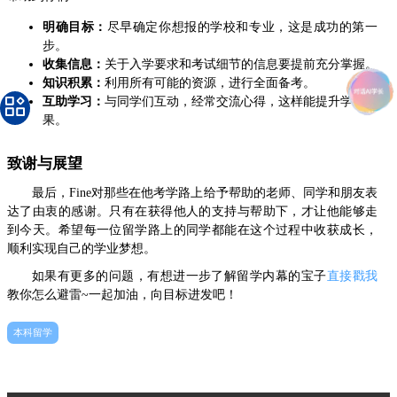
明确目标：
尽早确定你想报的学校和专业，这是成功的第一
步。
收集信息：
关于入学要求和考试细节的信息要提前充分掌握。
知识积累：
利用所有可能的资源，进行全面备考。
互助学习：
与同学们互动，经常交流心得，这样能提升学习效
果。
致谢与展望
最后，Fine对那些在他考学路上给予帮助的老师、同学和朋友表
达了由衷的感谢。只有在获得他人的支持与帮助下，才让他能够走
到今天。希望每一位留学路上的同学都能在这个过程中收获成长，
顺利实现自己的学业梦想。
如果有更多的问题，有想进一步了解留学内幕的宝子
直接戳我
教你怎么避雷~一起加油，向目标进发吧！
本科留学