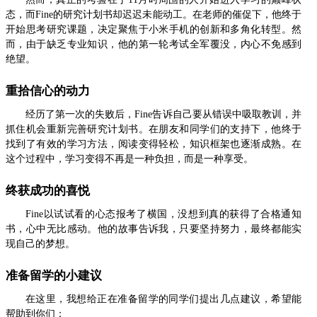
态，而Fine的研究计划书却迟迟未能动工。在老师的催促下，他终于
开始思考研究课题，决定聚焦于小米手机的创新和多角化转型。然
而，由于缺乏专业知识，他的第一轮考试全军覆没，内心不免感到
绝望。
重拾信心的动力
经历了第一次的失败后，Fine告诉自己要从错误中吸取教训，并
抓住机会重新完善研究计划书。在朋友和同学们的支持下，他终于
找到了有效的学习方法，阅读变得轻松，知识框架也逐渐成熟。在
这个过程中，学习变得不再是一种负担，而是一种享受。
终获成功的喜悦
Fine以试试看的心态报考了横国，没想到真的获得了合格通知
书，心中无比感动。他的故事告诉我，只要坚持努力，最终都能实
现自己的梦想。
准备留学的小建议
在这里，我想给正在准备留学的同学们提出几点建议，希望能
帮助到你们：