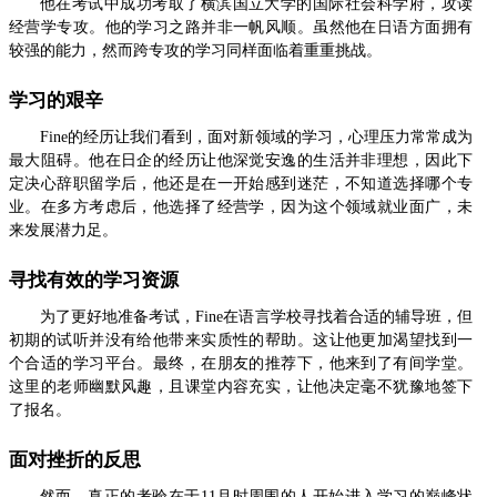
他在考试中成功考取了横滨国立大学的国际社会科学府，攻读
经营学专攻。他的学习之路并非一帆风顺。虽然他在日语方面拥有
较强的能力，然而跨专攻的学习同样面临着重重挑战。
学习的艰辛
Fine的经历让我们看到，面对新领域的学习，心理压力常常成为
最大阻碍。他在日企的经历让他深觉安逸的生活并非理想，因此下
定决心辞职留学后，他还是在一开始感到迷茫，不知道选择哪个专
业。在多方考虑后，他选择了经营学，因为这个领域就业面广，未
来发展潜力足。
寻找有效的学习资源
为了更好地准备考试，Fine在语言学校寻找着合适的辅导班，但
初期的试听并没有给他带来实质性的帮助。这让他更加渴望找到一
个合适的学习平台。最终，在朋友的推荐下，他来到了有间学堂。
这里的老师幽默风趣，且课堂内容充实，让他决定毫不犹豫地签下
了报名。
面对挫折的反思
然而，真正的考验在于11月时周围的人开始进入学习的巅峰状