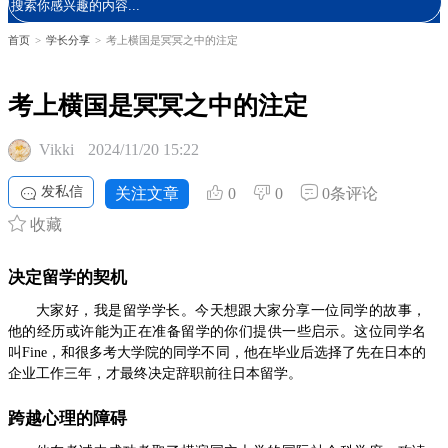
首页
>
学长分享
>
考上横国是冥冥之中的注定
考上横国是冥冥之中的注定
Vikki
2024/11/20 15:22
发私信
关注文章
0
0
0条评论
收藏
决定留学的契机
大家好，我是留学学长。今天想跟大家分享一位同学的故事，
他的经历或许能为正在准备留学的你们提供一些启示。这位同学名
叫Fine，和很多考大学院的同学不同，他在毕业后选择了先在日本的
企业工作三年，才最终决定辞职前往日本留学。
跨越心理的障碍