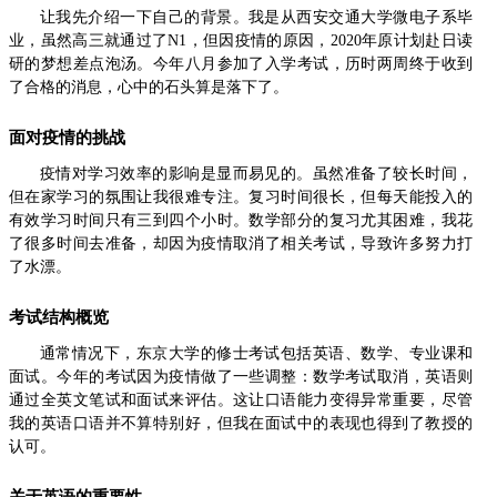
让我先介绍一下自己的背景。我是从西安交通大学微电子系毕
业，虽然高三就通过了N1，但因疫情的原因，2020年原计划赴日读
研的梦想差点泡汤。今年八月参加了入学考试，历时两周终于收到
了合格的消息，心中的石头算是落下了。
面对疫情的挑战
疫情对学习效率的影响是显而易见的。虽然准备了较长时间，
但在家学习的氛围让我很难专注。复习时间很长，但每天能投入的
有效学习时间只有三到四个小时。数学部分的复习尤其困难，我花
了很多时间去准备，却因为疫情取消了相关考试，导致许多努力打
了水漂。
考试结构概览
通常情况下，东京大学的修士考试包括英语、数学、专业课和
面试。今年的考试因为疫情做了一些调整：数学考试取消，英语则
通过全英文笔试和面试来评估。这让口语能力变得异常重要，尽管
我的英语口语并不算特别好，但我在面试中的表现也得到了教授的
认可。
关于英语的重要性