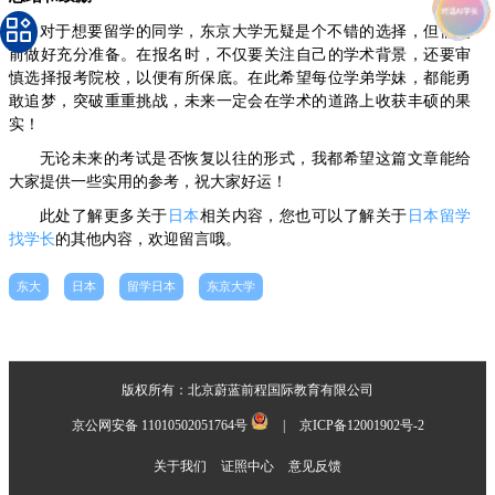
对于想要留学的同学，东京大学无疑是个不错的选择，但需提
前做好充分准备。在报名时，不仅要关注自己的学术背景，还要审
慎选择报考院校，以便有所保底。在此希望每位学弟学妹，都能勇
敢追梦，突破重重挑战，未来一定会在学术的道路上收获丰硕的果
实！
无论未来的考试是否恢复以往的形式，我都希望这篇文章能给
大家提供一些实用的参考，祝大家好运！
此处了解更多关于
日本
相关内容，您也可以了解关于
日本留学
找学长
的其他内容，欢迎留言哦。
东大
日本
留学日本
东京大学
版权所有：北京蔚蓝前程国际教育有限公司
京公网安备 11010502051764号
|
京ICP备12001902号-2
关于我们
证照中心
意见反馈