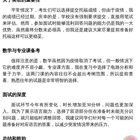
平常情况下，考生们可以选择提交托福成绩，但由于疫情，我
的成绩已经过期。庆幸的是，学校没有强制要求提交，直接用笔试
来评估。然而，参加面试时能够流利回答问题的能力仍是我的一大
优势。虽然最终分数未必很高，但我还是建议大家尽量提前准备好
托福这样可以更稳妥。
数学与专业课备考
值得注意的是，数学虽然因为疫情取消了考试，但一般情况下
它的难度并不容小觑。专业课方面，我在复习中选择了电路分析和
量子力学。这两门课的内容往往不会超出考纲范围，所以提前查
看、熟悉往年的试题是非常明智的选择。
面试的深度
面试环节今年有所变化，时长增加至30分钟，问题也更加深
入。我为了展示语言能力，选择了双语部分但在准备时未能充分识
别问题，就只能临时调整回答。我建议同学们针对每一个可能的问
题准备好对应语言的答案，以减少突发情况带来的压力。
总结和鼓励