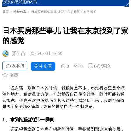
首页
>
学长分享
>
日本买房那些事儿 让我在东京找到了家的感觉
日本买房那些事儿 让我在东京找到了家
的感觉
赛苗苗
2026/03/31 13:59
发私信
关注文章
0
0
0条评论
收藏
说实话，刚到日本的时候，我跟你差不多，都觉得这里是个漂
泊的地方。租房虽然方便，但总觉得自己像个过客，随时可能被通
知搬家。你也有这种感觉吗？其实这些年我经历下来，买房不仅仅
是买个房子那么简单，更多的是给自己一个归属感。
1、拿到钥匙的那一瞬间
还记得我拿到日本房产钥匙的时候，手指摸到那冰凉的金属，