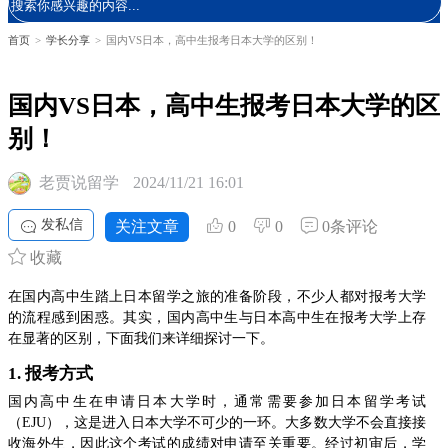
首页
>
学长分享
>
国内VS日本，高中生报考日本大学的区别！
国内VS日本，高中生报考日本大学的区
别！
老贾说留学
2024/11/21 16:01
发私信
关注文章
0
0
0条评论
收藏
在国内高中生踏上日本留学之旅的准备阶段，不少人都对报考大学
的流程感到困惑。其实，国内高中生与日本高中生在报考大学上存
在显著的区别，下面我们来详细探讨一下。
1. 报考方式
国内高中生在申请日本大学时，通常需要参加日本留学考试
（EJU），这是进入日本大学不可少的一环。大多数大学不会直接接
收海外生，因此这个考试的成绩对申请至关重要。经过初审后，学