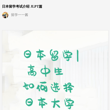
日本留学考试介绍 JLPT篇
留学一一酱