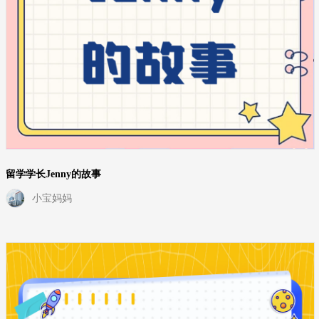
留学学长Jenny的故事
小宝妈妈