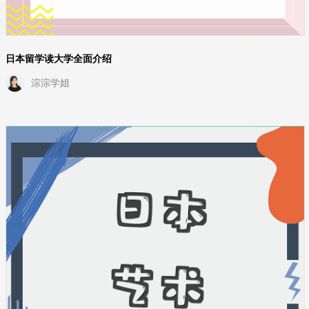
日本留学读大学全面介绍
淙淙学姐