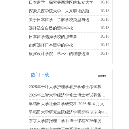
10/18
日本留学：探索关西地区的私立大学
10/18
探索关西学院大学：未来职场的踏板是什么？
10/18
关于日本留学：了解学校类型与选择的建议
10/18
选择适合自己的留学学校
10/18
日本留学选择学校的那些事
10/17
如何选择日本留学的学校
10/17
横滨设计学院：艺术生的理想选择
热门下载
more
2026年千叶大学护理学看护学修士考试募集要项
2026年上智大学经济学修士博士考试募集要项
早稻田大学社会科学研究科 2026 年 4 月入学博士募集要项
早稻田大学研究生院经济学研究科 2026年4月入学考试指南
东京大学情报理工学系博士课程2026年度招生简章