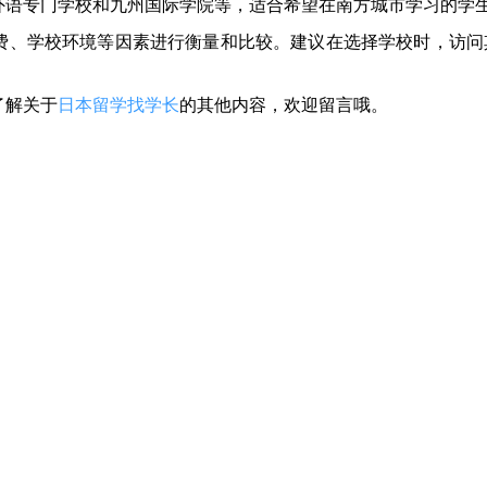
外语专门学校和九州国际学院等，适合希望在南方城市学习的学
费、学校环境等因素进行衡量和比较。建议在选择学校时，访问
了解关于
日本留学找学长
的其他内容，欢迎留言哦。