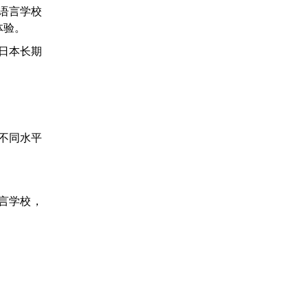
语言学校
体验。
日本长期
不同水平
语言学校，