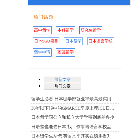
热门话题
高中留学
本科留学
研究生留学
日本SGU项目
日本留学
日本语言学校
留学申请
蔚蓝留学
最新文章
热门文章
留学生必看 日本哪学部就业率最高最实用
30岁以下眼中的GMARCH早慶上理ICU日东骏专优质大学排行榜
日本留学国公立和私立大学学费到底差多少
日语差也能去日本 找工作靠谱语言学校盘点在这
日本留学生别慌 英语水平其实在稳步提升