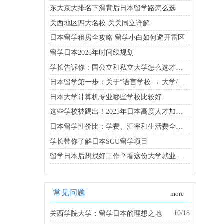
东大京大排名下滑背后日本留学路怎么选
关西地区四大名校 关关同立详解
日本留学租房全攻略 留学小白如何避开雷区
留学日本2025年时间线规划
学长告诉你：国公立和私立大学怎么选才能既省钱又靠谱
日本留学第一步：关于“语言学校 → 大学/大学院”的升学路线
日本大学计算机专业哪些学校比较好
这些学校被踢出！2025年日本高度人才加分校名单新变化
日本留学性价比：学费、汇率和生活费全公开
学长带你了解日本SGU留学项目
留学日本后想找好工作？看这份大学就业实力排名更靠谱
常见问题
more
10/18
关西学院大学：留学日本的理想之地