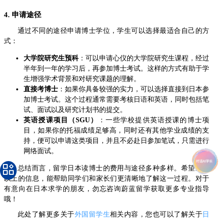
4. 申请途径
通过不同的途径申请博士学位，学生可以选择最适合自己的方
式：
大学院研究生预科
：可以申请心仪的大学院研究生课程，经过
半年到一年的学习后，再参加博士考试。这样的方式有助于学
生增强学术背景和对研究课题的理解。
直接考博士
：如果你具备较强的实力，可以选择直接到日本参
加博士考试。这个过程通常需要考核日语和英语，同时包括笔
试、面试以及研究计划书的提交。
英语授课项目（SGU）
：一些学校提供英语授课的博士项
目，如果你的托福成绩足够高，同时还有其他学业成绩的支
持，便可以申请这类项目，并且不必赴日参加笔试，只需进行
网络面试。
总结而言，留学日本读博士的费用与途径多种多样。希望通过
以上的信息，能帮助同学们和家长们更清晰地了解这一过程。对于
有意向在日本求学的朋友，勿忘咨询蔚蓝留学获取更多专业指导
哦！
此处了解更多关于
外国留学生
相关内容，您也可以了解关于
日